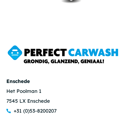
Enschede
Het Poolman 1
7545 LX Enschede
+31 (0)53-8200207