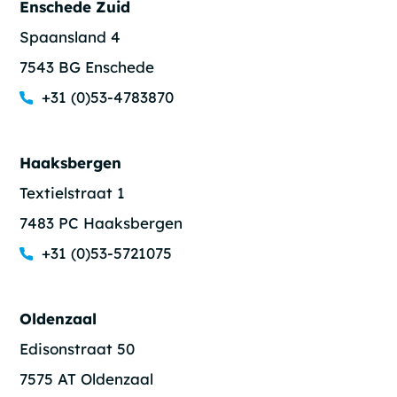
Enschede Zuid
Spaansland 4
7543 BG Enschede
+31 (0)53-4783870
Haaksbergen
Textielstraat 1
7483 PC Haaksbergen
+31 (0)53-5721075
Oldenzaal
Edisonstraat 50
7575 AT Oldenzaal