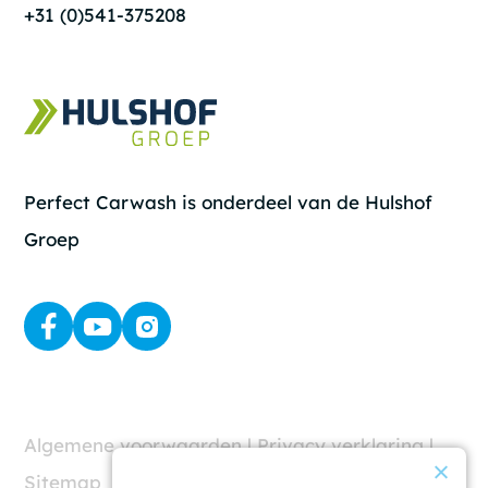
+31 (0)541-375208
Perfect Carwash is onderdeel van de Hulshof
Groep
Algemene voorwaarden
|
Privacy verklaring
|
Sitemap