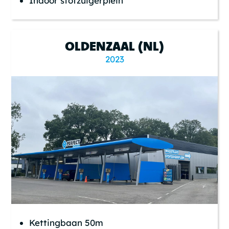
Indoor stofzuigerplein
OLDENZAAL (NL)
2023
Kettingbaan 50m