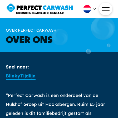
OVER PERFECT CARWASH
OVER ONS
Snel naar:
Blinky
Tijdlijn
“Perfect Carwash is een onderdeel van de
Hulshof Groep uit Haaksbergen. Ruim 65 jaar
geleden is dit familiebedrijf gestart als