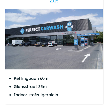
2015
Kettingbaan 60m
Glansstraat 35m
Indoor stofzuigerplein