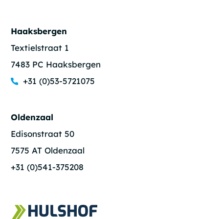
Haaksbergen
Textielstraat 1
7483 PC Haaksbergen
+31 (0)53-5721075
Oldenzaal
Edisonstraat 50
7575 AT Oldenzaal
+31 (0)541-375208