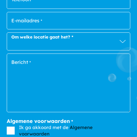
E-mailadres
*
Om welke locatie gaat het?
*
Bericht
*
Algemene voorwaarden
*
Ik ga akkoord met de
Algemene
voorwaarden