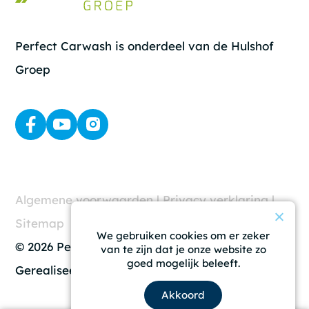
Perfect Carwash is onderdeel van de Hulshof
Groep
Algemene voorwaarden
|
Privacy verklaring
|
Sitemap
We gebruiken cookies om er zeker
© 2026 Perfect Carwash
van te zijn dat je onze website zo
goed mogelijk beleeft.
Gerealiseerd door
Mediakanjers
Akkoord