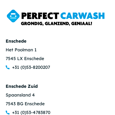
Enschede
Het Poolman 1
7545 LX Enschede
+31 (0)53-8200207
Enschede Zuid
Spaansland 4
7543 BG Enschede
+31 (0)53-4783870