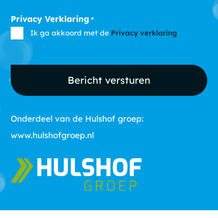
Privacy Verklaring
*
Ik ga akkoord met de
Privacy verklaring
Onderdeel van de Hulshof groep:
www.hulshofgroep.nl