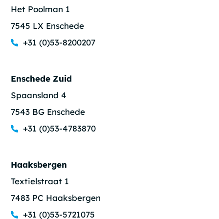
Het Poolman 1
7545 LX Enschede
+31 (0)53-8200207
Enschede Zuid
Spaansland 4
7543 BG Enschede
+31 (0)53-4783870
Haaksbergen
Textielstraat 1
7483 PC Haaksbergen
+31 (0)53-5721075