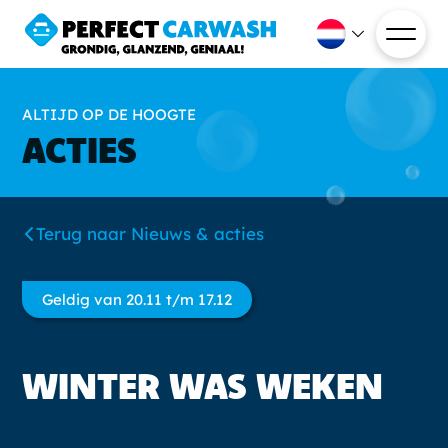
ALTIJD OP DE HOOGTE
ACTIES
Terug naar Nieuws & acties
Geldig van 20.11 t/m 17.12
WINTER WAS WEKEN