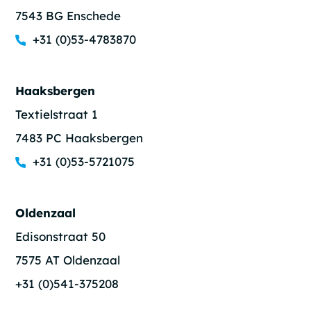
7543 BG Enschede
+31 (0)53-4783870
Haaksbergen
Textielstraat 1
7483 PC Haaksbergen
+31 (0)53-5721075
Oldenzaal
Edisonstraat 50
7575 AT Oldenzaal
+31 (0)541-375208