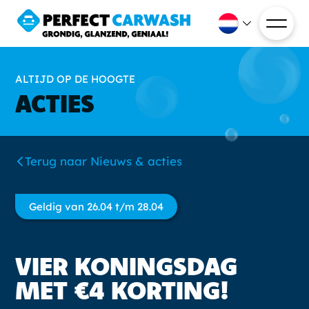
ALTIJD OP DE HOOGTE
ACTIES
Terug naar Nieuws & acties
Geldig van 26.04 t/m 28.04
VIER KONINGSDAG
MET €4 KORTING!