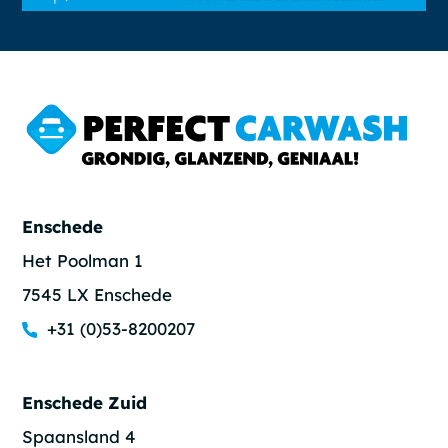
Enschede
Het Poolman 1
7545 LX Enschede
+31 (0)53-8200207
Enschede Zuid
Spaansland 4